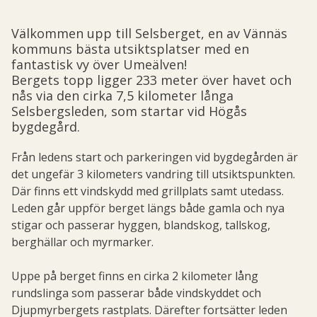
Välkommen upp till Selsberget, en av Vännäs
kommuns bästa utsiktsplatser med en
fantastisk vy över Umeälven!
Bergets topp ligger 233 meter över havet och
nås via den cirka 7,5 kilometer långa
Selsbergsleden, som startar vid Högås
bygdegård.
Från ledens start och parkeringen vid bygdegården är
det ungefär 3 kilometers vandring till utsiktspunkten.
Där finns ett vindskydd med grillplats samt utedass.
Leden går uppför berget längs både gamla och nya
stigar och passerar hyggen, blandskog, tallskog,
berghällar och myrmarker.
Uppe på berget finns en cirka 2 kilometer lång
rundslinga som passerar både vindskyddet och
Djupmyrbergets rastplats. Därefter fortsätter leden