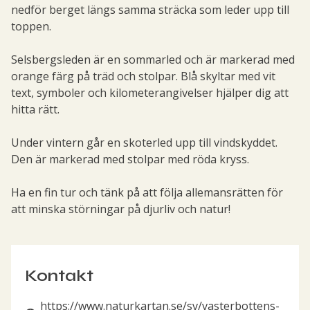
nedför berget längs samma sträcka som leder upp till
toppen.
Selsbergsleden är en sommarled och är markerad med
orange färg på träd och stolpar. Blå skyltar med vit
text, symboler och kilometerangivelser hjälper dig att
hitta rätt.
Under vintern går en skoterled upp till vindskyddet.
Den är markerad med stolpar med röda kryss.
Ha en fin tur och tänk på att följa allemansrätten för
att minska störningar på djurliv och natur!
Kontakt
https://www.naturkartan.se/sv/vasterbottens-