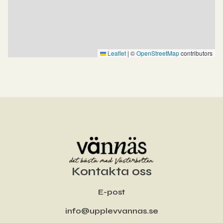
Leaflet
|
©
OpenStreetMap
contributors
Kontakta oss
E-post
info@upplevvannas.se