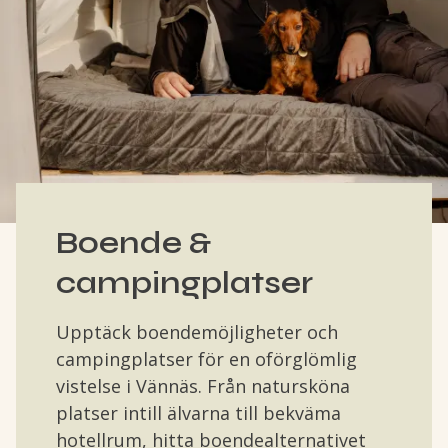
Boende &
campingplatser
Upptäck boendemöjligheter och
campingplatser för en oförglömlig
vistelse i Vännäs. Från natursköna
platser intill älvarna till bekväma
hotellrum, hitta boendealternativet