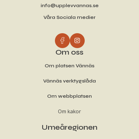
info@upplevvannas.se
Våra Sociala medier
Om oss
Om platsen Vännäs
Vännäs verktygslåda
Om webbplatsen
Om kakor
Umeåregionen