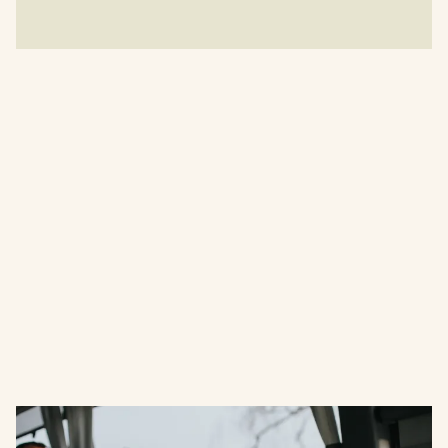
Vill du byta karriär eller