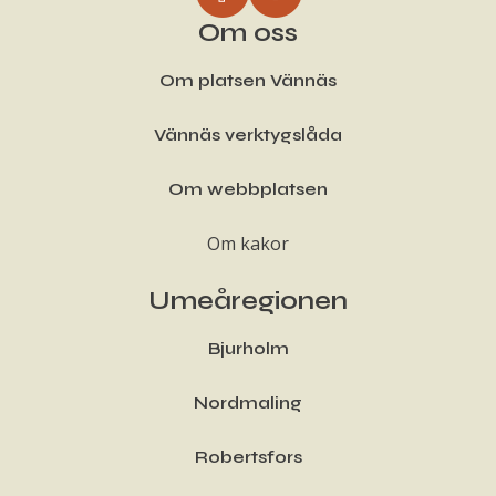
Om oss
Om platsen Vännäs
Vännäs verktygslåda
Om webbplatsen
Om kakor
Umeåregionen
Bjurholm
Nordmaling
Robertsfors