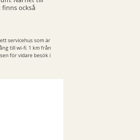
 finns också
 ett servicehus som är
g till wi-fi. 1 km från
en för vidare besök i