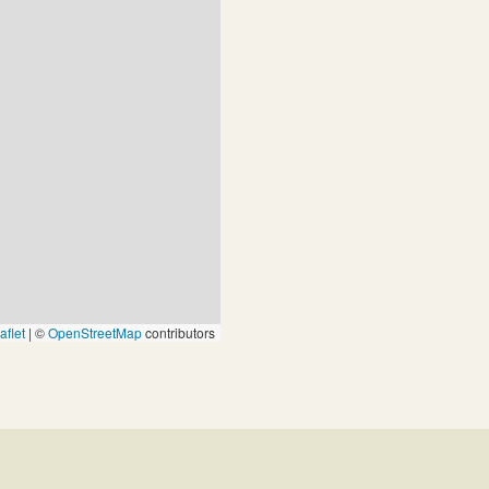
aflet
|
©
OpenStreetMap
contributors