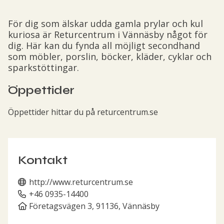
För dig som älskar udda gamla prylar och kul
kuriosa är Returcentrum i Vännäsby något för
dig. Här kan du fynda all möjligt secondhand
som möbler, porslin, böcker, kläder, cyklar och
sparkstöttingar.
Öppettider
Öppettider hittar du på returcentrum.se
Kontakt
http://www.returcentrum.se
+46 0935-14400
Företagsvägen 3, 91136, Vännäsby