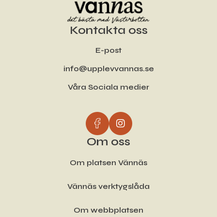
Kontakta oss
E-post
info@upplevvannas.se
Våra Sociala medier
Om oss
Om platsen Vännäs
Vännäs verktygslåda
Om webbplatsen