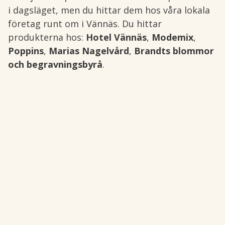
i dagsläget, men du hittar dem hos våra lokala
företag runt om i Vännäs. Du hittar
produkterna hos:
Hotel Vännäs
,
Modemix
,
Poppins
,
Marias Nagelvård
,
Brandts blommor
och begravningsbyrå
.