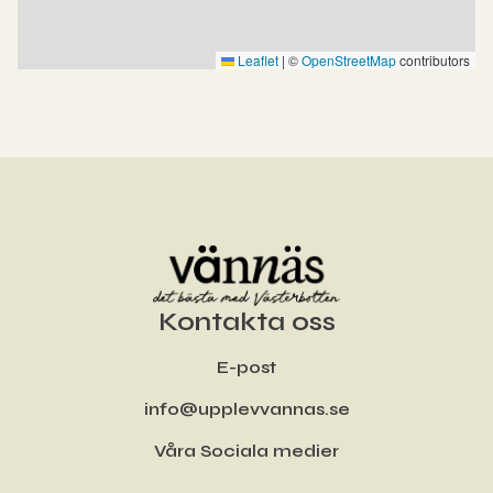
Leaflet
|
©
OpenStreetMap
contributors
Kontakta oss
E-post
info@upplevvannas.se
Våra Sociala medier