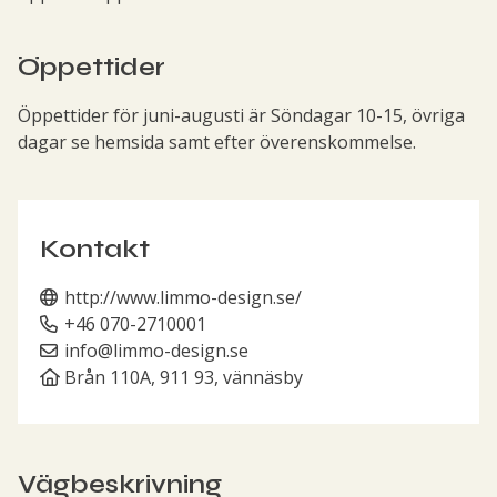
Öppettider
Öppettider för juni-augusti är Söndagar 10-15, övriga
dagar se hemsida samt efter överenskommelse.
Kontakt
http://www.limmo-design.se/
+46 070-2710001
info@limmo-design.se
Brån 110A, 911 93, vännäsby
Vägbeskrivning