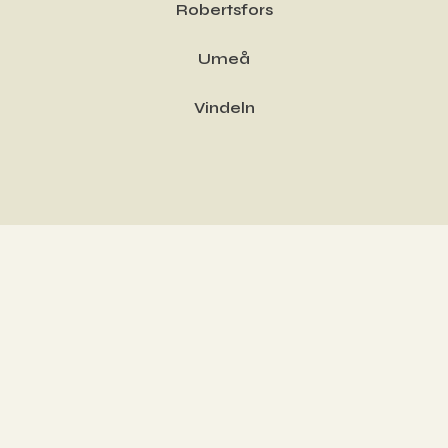
Robertsfors
Umeå
Vindeln