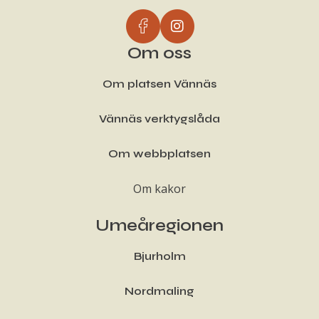
Om oss
Om platsen Vännäs
Vännäs verktygslåda
Om webbplatsen
Om kakor
Umeåregionen
Bjurholm
Nordmaling