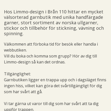
Hos Limmo-design i Brån 110 hittar en mycket
välsorterad garnbutik med unika handfärgade
garner, stort sortiment av norska ullgarner,
stickor och tillbehör för stickning, vävning och
spinning.
Välkommen att förboka tid för besök eller handla i
webbutiken.
Vill du boka och komma som grupp? Hör av dig till
Limmo-design så kan det ordnas.
Tillgänglighet:
Garnbutiken ligger en trappa upp och i dagsläget finns
ingen hiss, vilket kan göra det svårtillgängligt för dig
som har svårt att gå.
Vi tar gärna ut varor till dig som har svårt att ta dig
uppför trappen.